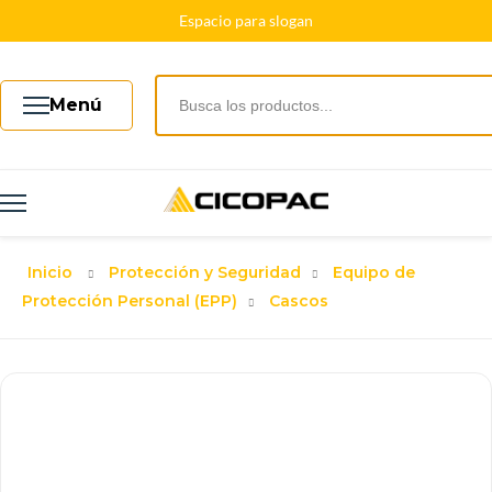
Espacio para slogan
Menú
Inicio
Protección y Seguridad
Equipo de
Protección Personal (EPP)
Cascos