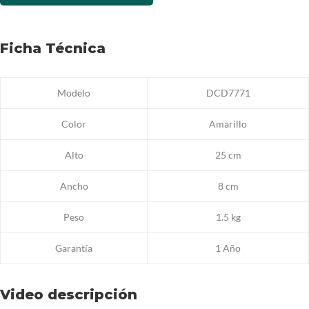
Ficha Técnica
Modelo
DCD7771
Color
Amarillo
Alto
25 cm
Ancho
8 cm
Peso
1.5 kg
Garantía
1 Año
Video descripción