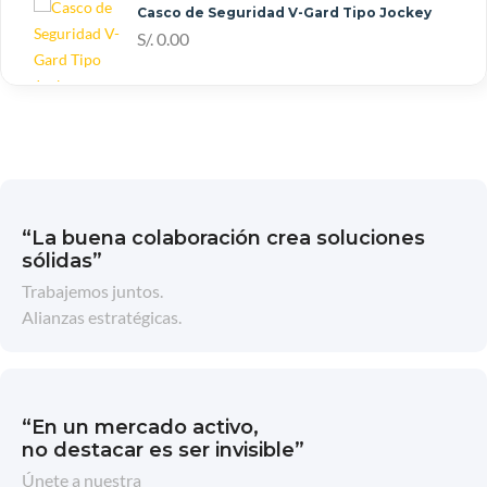
Casco de Seguridad V-Gard Tipo Jockey
S/. 0.00
“La buena colaboración crea soluciones
sólidas”
Trabajemos juntos.
Alianzas estratégicas.
“En un mercado activo,
no destacar es ser invisible”
Únete a nuestra