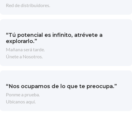
Red de distribuidores.
“Tú potencial es infinito, atrévete a
explorarlo.”
Mañana será tarde.
Únete a Nosotros.
“Nos ocupamos de lo que te preocupa.”
Ponme a prueba.
Ubícanos aquí.