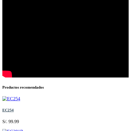
Productos recomendados
EC254
S/. 99.99