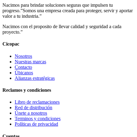
Nacimos para brindar soluciones seguras que impulsen tu
progreso.”Somos una empresa creada para proteger, servir y aportar
valor a tu industria.”
Nacimos con el proposito de llevar calidad y seguridad a cada
proyecto.”
Cicopac
Nosotros
Nuestras marcas
Contacto
Úbicanos
Alianzas estratégicas
Reclamos y condiciones
Libro de reclamaciones
Red de distribución
Únete a nosotros
Terminos y condiciones
Políticas de privacidad
Cuentas