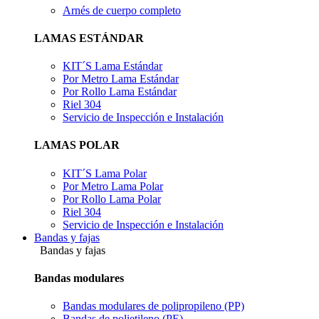
Arnés de cuerpo completo
LAMAS ESTÁNDAR
KIT´S Lama Estándar
Por Metro Lama Estándar
Por Rollo Lama Estándar
Riel 304
Servicio de Inspección e Instalación
LAMAS POLAR
KIT´S Lama Polar
Por Metro Lama Polar
Por Rollo Lama Polar
Riel 304
Servicio de Inspección e Instalación
Bandas y fajas
Bandas y fajas
Bandas modulares
Bandas modulares de polipropileno (PP)
Bandas de polietileno (PE)