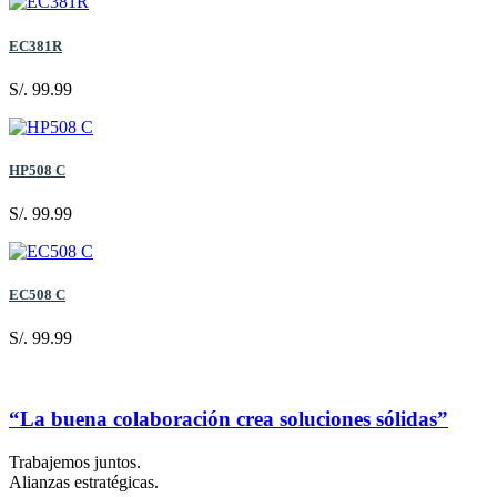
EC381R
S/. 99.99
HP508 C
S/. 99.99
EC508 C
S/. 99.99
“La buena colaboración crea soluciones sólidas”
Trabajemos juntos.
Alianzas estratégicas.