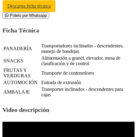
Descarga ficha técnica
Pídelo por Whatsapp
Ficha Técnica
Transportadores inclinados - descendentes,
PANADERÍA
manejo de bandejas
Alimentación a granel, elevador, mesa de
SNACKS
clasificación y de control
FRUTAS Y
Transporte de contenedores
VERDURAS
AUTOMOCIÓN
Entrada de extrusión
Transportes inclinados - descendentes para
AMBALAJE
cajas
Video descripción