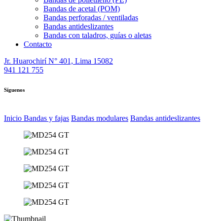
Bandas de acetal (POM)
Bandas perforadas / ventiladas
Bandas antideslizantes
Bandas con taladros, guías o aletas
Contacto
Jr. Huarochirí N° 401, Lima 15082
941 121 755
Síguenos
Inicio
Bandas y fajas
Bandas modulares
Bandas antideslizantes