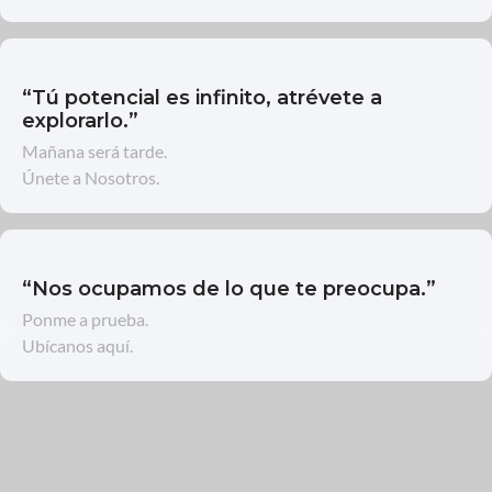
“Tú potencial es infinito, atrévete a
explorarlo.”
Mañana será tarde.
Únete a Nosotros.
“Nos ocupamos de lo que te preocupa.”
Ponme a prueba.
Ubícanos aquí.