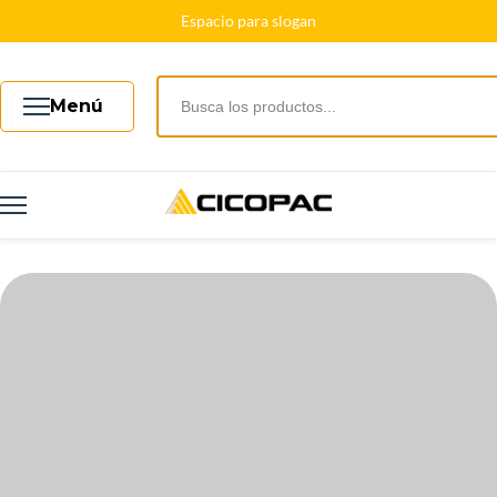
Espacio para slogan
Menú