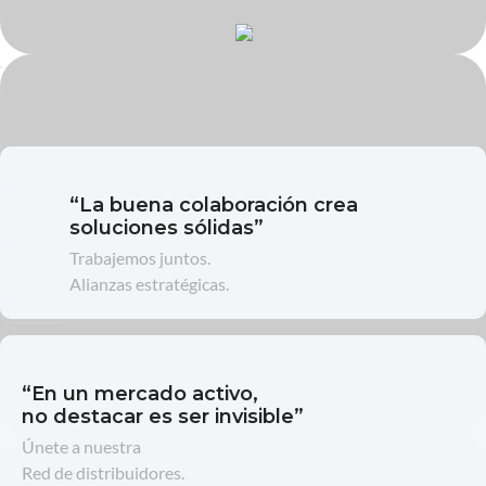
“La buena colaboración crea
soluciones sólidas”
Trabajemos juntos.
Alianzas estratégicas.
“En un mercado activo,
no destacar es ser invisible”
Únete a nuestra
Red de distribuidores.